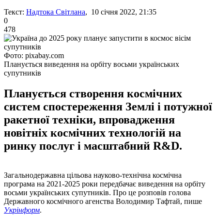
Текст:
Надтока Світлана
, 10 січня 2022, 21:35
0
478
Фото: pixabay.com
Планується виведення на орбіту восьми українських
супутників
Планується створення космічних
систем спостереження Землі і потужної
ракетної техніки, впровадження
новітніх космічних технологій на
ринку послуг і масштабний R&D.
Загальнодержавна цільова науково-технічна космічна
програма на 2021-2025 роки передбачає виведення на орбіту
восьми українських супутників. Про це розповів голова
Державного космічного агенства Володимир Тафтай, пише
Укрінформ
.