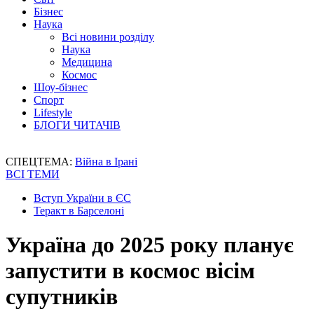
Бізнес
Наука
Всі новини розділу
Наука
Медицина
Космос
Шоу-бізнес
Спорт
Lifestyle
БЛОГИ ЧИТАЧІВ
СПЕЦТЕМА:
Війна в Ірані
ВСІ ТЕМИ
Вступ України в ЄС
Теракт в Барселоні
Україна до 2025 року планує
запустити в космос вісім
супутників