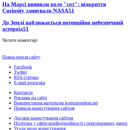
На Марсі виявили поле "сот": відкриття
Curiosity здивувало NASA
51
До Землі наближається потенційно небезпечний
астероїд
51
Читати коментарі
Повна версія сайту
Facebook
Twitter
RSS-стрічки
E-mail розсилка
Контакти
Реклама на сайті
Використання матеріалів korrespondent.net
Правила користування сайтом
Договір користування сайтом
Політика у сфері конфіденційності і персональних даних
Угода щодо користування