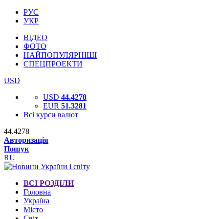
РУС
УКР
ВІДЕО
ФОТО
НАЙПОПУЛЯРНІШІ
СПЕЦПРОЕКТИ
USD
USD
44.4278
EUR
51.3281
Всі курси валют
44.4278
Авторизація
Пошук
RU
ВСІ РОЗДІЛИ
Головна
Україна
Місто
Світ