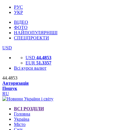
РУС
УКР
ВІДЕО
ФОТО
НАЙПОПУЛЯРНІШІ
СПЕЦПРОЕКТИ
USD
USD
44.4853
EUR
51.3357
Всі курси валют
44.4853
Авторизація
Пошук
RU
ВСІ РОЗДІЛИ
Головна
Україна
Місто
Світ