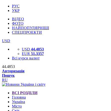
РУС
УКР
ВІДЕО
ФОТО
НАЙПОПУЛЯРНІШІ
СПЕЦПРОЕКТИ
USD
USD
44.4853
EUR
51.3357
Всі курси валют
44.4853
Авторизація
Пошук
RU
ВСІ РОЗДІЛИ
Головна
Україна
Місто
Світ