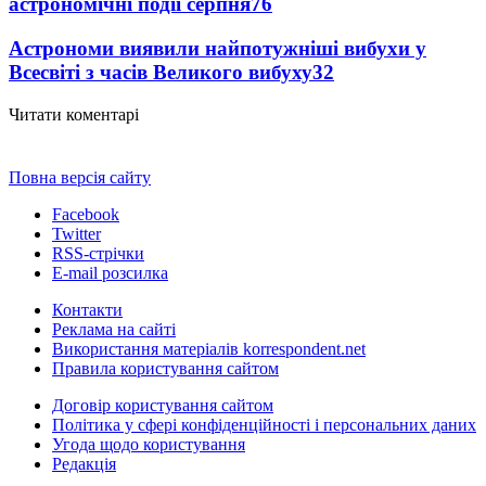
астрономічні події серпня
76
Астрономи виявили найпотужніші вибухи у
Всесвіті з часів Великого вибуху
32
Читати коментарі
Повна версія сайту
Facebook
Twitter
RSS-стрічки
E-mail розсилка
Контакти
Реклама на сайті
Використання матеріалів korrespondent.net
Правила користування сайтом
Договір користування сайтом
Політика у сфері конфіденційності і персональних даних
Угода щодо користування
Редакція