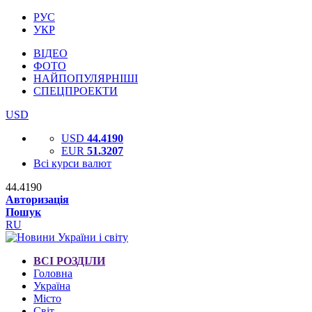
РУС
УКР
ВІДЕО
ФОТО
НАЙПОПУЛЯРНІШІ
СПЕЦПРОЕКТИ
USD
USD
44.4190
EUR
51.3207
Всі курси валют
44.4190
Авторизація
Пошук
RU
ВСІ РОЗДІЛИ
Головна
Україна
Місто
Світ