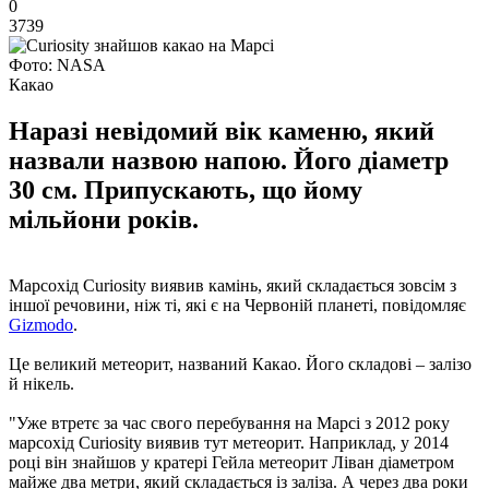
0
3739
Фото: NASA
Какао
Наразі невідомий вік каменю, який
назвали назвою напою. Його діаметр
30 см. Припускають, що йому
мільйони років.
Марсохід Curiosity виявив камінь, який складається зовсім з
іншої речовини, ніж ті, які є на Червоній планеті, повідомляє
Gizmodo
.
Це великий метеорит, названий Какао. Його складові – залізо
й нікель.
"Уже втретє за час свого перебування на Марсі з 2012 року
марсохід Curiosity виявив тут метеорит. Наприклад, у 2014
році він знайшов у кратері Гейла метеорит Ліван діаметром
майже два метри, який складається із заліза. А через два роки