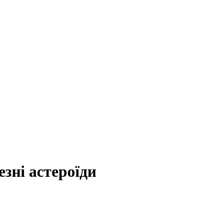
зні астероїди