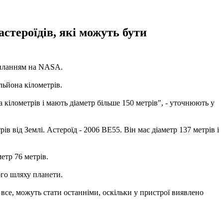
стероїдів, які можуть бути
иланням на NASA.
льйона кілометрів.
кілометрів і мають діаметр більше 150 метрів", - уточнюють у
ів від Землі. Астероїд - 2006 BE55. Він має діаметр 137 метрів і
етр 76 метрів.
ого шляху планети.
все, можуть стати останніми, оскільки у пристрої виявлено