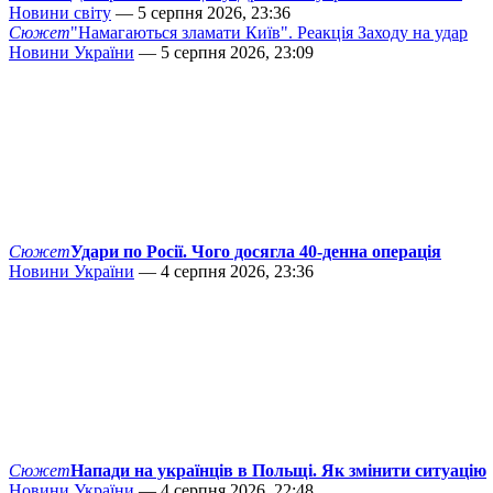
Новини світу
— 5 серпня 2026, 23:36
Сюжет
"Намагаються зламати Київ". Реакція Заходу на удар
Новини України
— 5 серпня 2026, 23:09
Сюжет
Удари по Росії. Чого досягла 40-денна операція
Новини України
— 4 серпня 2026, 23:36
Сюжет
Напади на українців в Польщі. Як змінити ситуацію
Новини України
— 4 серпня 2026, 22:48