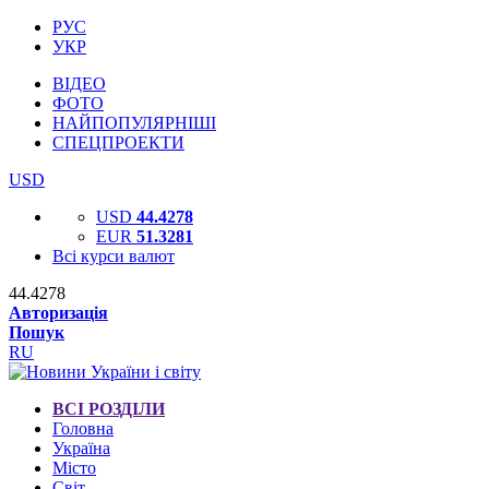
РУС
УКР
ВІДЕО
ФОТО
НАЙПОПУЛЯРНІШІ
СПЕЦПРОЕКТИ
USD
USD
44.4278
EUR
51.3281
Всі курси валют
44.4278
Авторизація
Пошук
RU
ВСІ РОЗДІЛИ
Головна
Україна
Місто
Світ