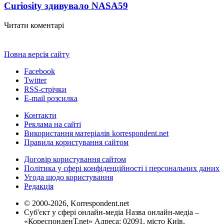
Curiosity здивувало NASA
59
Читати коментарі
Повна версія сайту
Facebook
Twitter
RSS-стрічки
E-mail розсилка
Контакти
Реклама на сайті
Використання матеріалів korrespondent.net
Правила користування сайтом
Договір користування сайтом
Політика у сфері конфіденційності і персональних даних
Угода щодо користування
Редакція
© 2000-2026, Korrespondent.net
Суб'єкт у сфері онлайн-медіа Назва онлайн-медіа –
«КореспонденТ.net» Адреса: 02091, місто Київ,