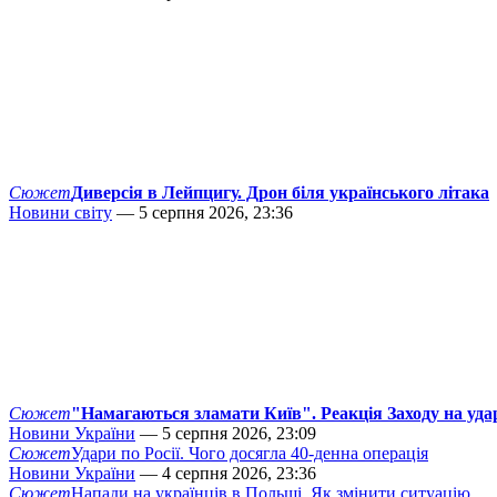
Сюжет
Диверсія в Лейпцигу. Дрон біля українського літака
Новини світу
— 5 серпня 2026, 23:36
Сюжет
"Намагаються зламати Київ". Реакція Заходу на уда
Новини України
— 5 серпня 2026, 23:09
Сюжет
Удари по Росії. Чого досягла 40-денна операція
Новини України
— 4 серпня 2026, 23:36
Сюжет
Напади на українців в Польщі. Як змінити ситуацію