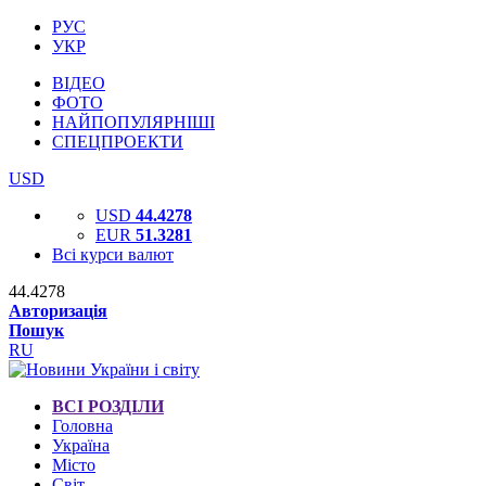
РУС
УКР
ВІДЕО
ФОТО
НАЙПОПУЛЯРНІШІ
СПЕЦПРОЕКТИ
USD
USD
44.4278
EUR
51.3281
Всі курси валют
44.4278
Авторизація
Пошук
RU
ВСІ РОЗДІЛИ
Головна
Україна
Місто
Світ