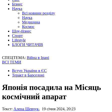
Бізнес
Наука
Всі новини розділу
Наука
Медицина
Космос
Шоу-бізнес
Спорт
Lifestyle
БЛОГИ ЧИТАЧІВ
СПЕЦТЕМА:
Війна в Ірані
ВСІ ТЕМИ
Вступ України в ЄС
Теракт в Барселоні
Японія посадила на Місяць
космічний апарат
Текст:
Алена Шевчук
, 19 січня 2024, 20:23