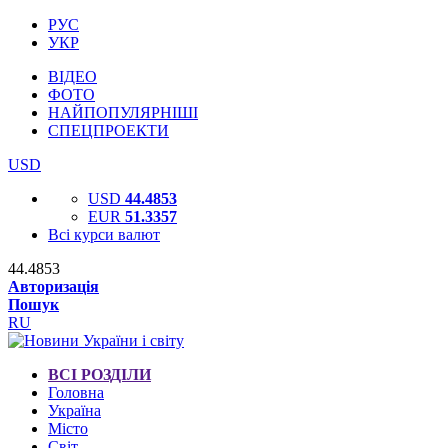
РУС
УКР
ВІДЕО
ФОТО
НАЙПОПУЛЯРНІШІ
СПЕЦПРОЕКТИ
USD
USD
44.4853
EUR
51.3357
Всі курси валют
44.4853
Авторизація
Пошук
RU
ВСІ РОЗДІЛИ
Головна
Україна
Місто
Світ