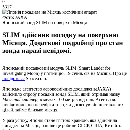
0
5317
Фото: JAXA
Японський зонд SLIM на поверхні Місяця
SLIM здійснив посадку на поверхню
Місяця. Додаткові подробиці про стан
зонда наразі невідомі.
Японський посадковий модуль SLIM (Smart Lander for
Investigating Moon) у п’ятницю, 19 січня, сів на Місяць. Про це
повідомляє
Space.com.
Японське агентство аерокосмічних досліджень(JAXA)
здійснило спробу посадки зонда SLIM, який отримав назву
Місячний снайпер
, в межах 100 метрів від цілі. Агентство
повідомило, що перевірка того, чи досягнув він поставлених
цілей, займе близько місяця.
У разі успіху, Японія стане п’ятою країною, яка здійснила
висадку на Місяць, раніше це робили СРСР, США, Китай та