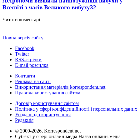
Астрономи виявили найпотужніші вибухи у
Всесвіті з часів Великого вибуху
32
Читати коментарі
Повна версія сайту
Facebook
Twitter
RSS-стрічки
E-mail розсилка
Контакти
Реклама на сайті
Використання матеріалів korrespondent.net
Правила користування сайтом
Договір користування сайтом
Політика у сфері конфіденційності і персональних даних
Угода щодо користування
Редакція
© 2000-2026, Korrespondent.net
Суб'єкт у сфері онлайн-медіа Назва онлайн-медіа –