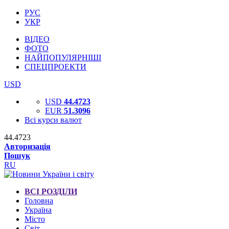
РУС
УКР
ВІДЕО
ФОТО
НАЙПОПУЛЯРНІШІ
СПЕЦПРОЕКТИ
USD
USD
44.4723
EUR
51.3096
Всі курси валют
44.4723
Авторизація
Пошук
RU
ВСІ РОЗДІЛИ
Головна
Україна
Місто
Світ