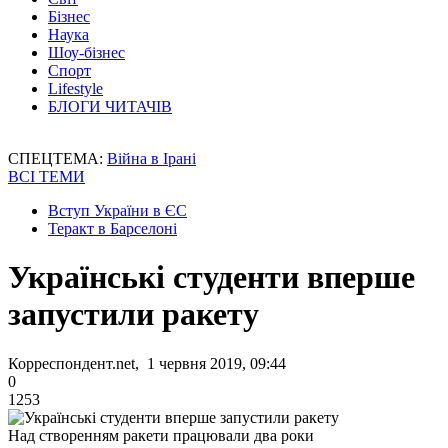
Бізнес
Наука
Шоу-бізнес
Спорт
Lifestyle
БЛОГИ ЧИТАЧІВ
СПЕЦТЕМА:
Війна в Ірані
ВСІ ТЕМИ
Вступ України в ЄС
Теракт в Барселоні
Українські студенти вперше
запустили ракету
Корреспондент.net, 1 червня 2019, 09:44
0
1253
Над створенням ракети працювали два роки