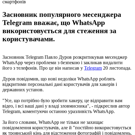
смартфонів
Засновник популярного месенджера
Telegram вважає, що WhatsApp
використовується для стеження за
користувачами.
Засновник Telegram Павло Дуров розкритикував месенджер
WhatsApp через проблеми з безпекою і закликав видалити
його з телефонів. Про це він написав у
Telegram
20 листопада.
Дуров повідомив, що нові недоліки WhatsApp роблять
відкритими персональні дані користувачів для хакерів і
державних установ.
"Усе, що потрібно було зробити хакеру, це відправити вам
відео, і всі ваші дані у владі зловмисника", - підкреслив автор
Telegram, коментуючи останню уразливість WhatsApp.
За його словами, WhatsApp не тільки не захищає
повідомлення користувачів, але й "постійно використовується
як троянський кінь для відстеження фотографій і повідомлень,