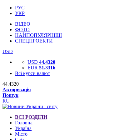
РУС
УКР
ВІДЕО
ФОТО
НАЙПОПУЛЯРНІШІ
СПЕЦПРОЕКТИ
USD
USD
44.4320
EUR
51.3316
Всі курси валют
44.4320
Авторизація
Пошук
RU
ВСІ РОЗДІЛИ
Головна
Україна
Місто
Світ