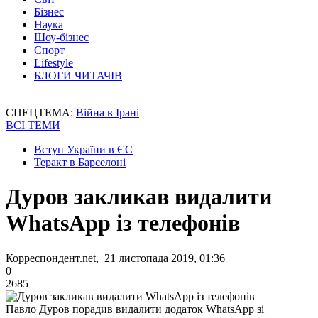
Бізнес
Наука
Шоу-бізнес
Спорт
Lifestyle
БЛОГИ ЧИТАЧІВ
СПЕЦТЕМА:
Війна в Ірані
ВСІ ТЕМИ
Вступ України в ЄС
Теракт в Барселоні
Дуров закликав видалити
WhatsApp із телефонів
Корреспондент.net, 21 листопада 2019, 01:36
0
2685
Павло Дуров порадив видалити додаток WhatsApp зі