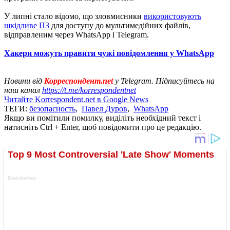
У липні стало відомо, що зловмисники
використовують
шкідливе ПЗ
для доступу до мультимедійних файлів,
відправленим через WhatsApp і Telegram.
Хакери можуть правити чужі повідомлення у WhatsApp
Новини від
Корреспондент.net
у Telegram. Підписуйтесь на
наш канал
https://t.me/korrespondentnet
Читайте Korrespondent.net в Google News
ТЕГИ:
безопасность
,
Павел Дуров
,
WhatsApp
Якщо ви помітили помилку, виділіть необхідний текст і
натисніть Ctrl + Enter, щоб повідомити про це редакцію.