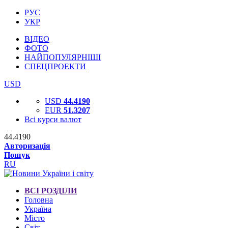
РУС
УКР
ВІДЕО
ФОТО
НАЙПОПУЛЯРНІШІ
СПЕЦПРОЕКТИ
USD
USD
44.4190
EUR
51.3207
Всі курси валют
44.4190
Авторизація
Пошук
RU
ВСІ РОЗДІЛИ
Головна
Україна
Місто
Світ