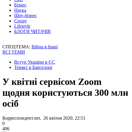
Бізнес
Наука
Шоу-бізнес
Спорт
Lifestyle
БЛОГИ ЧИТАЧІВ
СПЕЦТЕМА:
Війна в Ірані
ВСІ ТЕМИ
Вступ України в ЄС
Теракт в Барселоні
У квітні сервісом Zoom
щодня користуються 300 млн
осіб
Корреспондент.net, 26 квітня 2020, 22:51
0
406