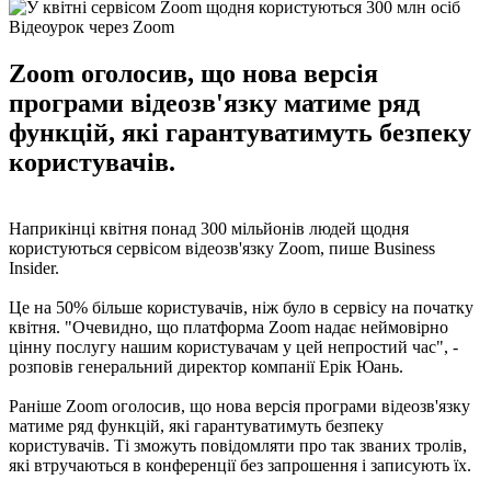
Відеоурок через Zoom
Zoom оголосив, що нова версія
програми відеозв'язку матиме ряд
функцій, які гарантуватимуть безпеку
користувачів.
Наприкінці квітня понад 300 мільйонів людей щодня
користуються сервісом відеозв'язку Zoom, пише Business
Insider.
Це на 50% більше користувачів, ніж було в сервісу на початку
квітня. "Очевидно, що платформа Zoom надає неймовірно
цінну послугу нашим користувачам у цей непростий час", -
розповів генеральний директор компанії Ерік Юань.
Раніше Zoom оголосив, що нова версія програми відеозв'язку
матиме ряд функцій, які гарантуватимуть безпеку
користувачів. Ті зможуть повідомляти про так званих тролів,
які втручаються в конференції без запрошення і записують їх.