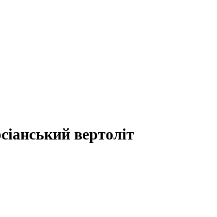
сіанський вертоліт