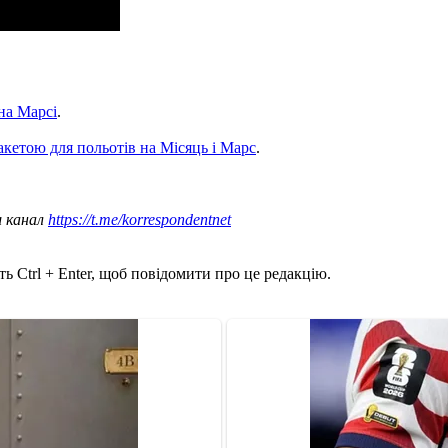
 на Марсі
.
кетою для польотів на Місяць і Марс
.
ш канал
https://t.me/korrespondentnet
ь Ctrl + Enter, щоб повідомити про це редакцію.