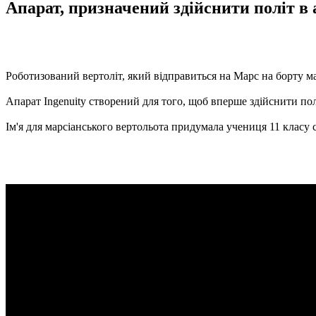
Апарат, призначений здійснити політ в 
Роботизований вертоліт, який відправиться на Марс на борту ма
Апарат Ingenuity створений для того, щоб вперше здійснити пол
Ім'я для марсіанського вертольота придумала учениця 11 класу с