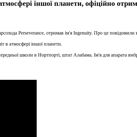
атмосфері іншої планети, офіційно отрима
рсохода Perseverance, отримав ім'я Ingenuity. Про це повідомили
іт в атмосфері іншої планети.
ередньої школи в Нортпорті, штат Алабама. Ім'я для апарата вибр