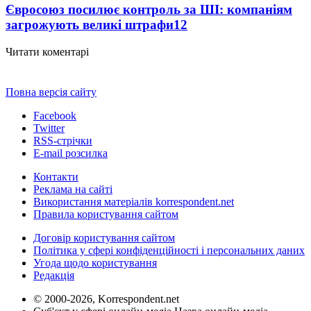
Євросоюз посилює контроль за ШІ: компаніям
загрожують великі штрафи
12
Читати коментарі
Повна версія сайту
Facebook
Twitter
RSS-стрічки
E-mail розсилка
Контакти
Реклама на сайті
Використання матеріалів korrespondent.net
Правила користування сайтом
Договір користування сайтом
Політика у сфері конфіденційності і персональних даних
Угода щодо користування
Редакція
© 2000-2026, Korrespondent.net