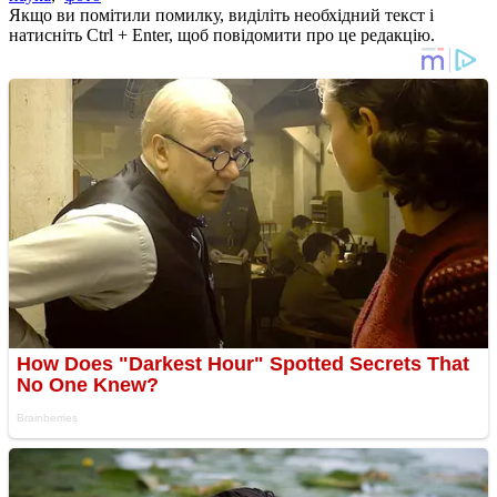
Якщо ви помітили помилку, виділіть необхідний текст і
натисніть Ctrl + Enter, щоб повідомити про це редакцію.