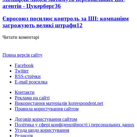
агентів - Цукерберг
36
Євросоюз посилює контроль за ШІ: компаніям
загрожують великі штрафи
12
Читати коментарі
Повна версія сайту
Facebook
Twitter
RSS-стрічки
E-mail розсилка
Контакти
Реклама на сайті
Використання матеріалів korrespondent.net
Правила користування сайтом
Договір користування сайтом
Політика у сфері конфіденційності і персональних даних
Угода щодо користування
Редакція