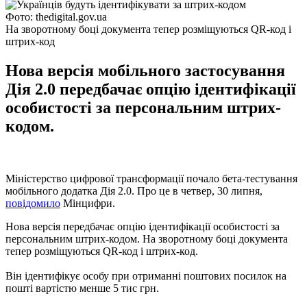
Фото: thedigital.gov.ua
На зворотному боці документа тепер розміщуються QR-код і
штрих-код
Нова версія мобільного застосування
Дія 2.0 передбачає опцію ідентифікації
особистості за персональним штрих-
кодом.
Міністерство цифрової трансформації почало бета-тестування
мобільного додатка Дія 2.0. Про це в четвер, 30 липня,
повідомило
Мінцифри.
Нова версія передбачає опцію ідентифікації особистості за
персональним штрих-кодом. На зворотному боці документа
тепер розміщуються QR-код і штрих-код.
Він ідентифікує особу при отриманні поштових посилок на
пошті вартістю менше 5 тис грн.