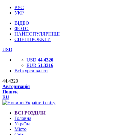
РУС
УКР
ВІДЕО
ФОТО
НАЙПОПУЛЯРНІШІ
СПЕЦПРОЕКТИ
USD
USD
44.4320
EUR
51.3316
Всі курси валют
44.4320
Авторизація
Пошук
RU
ВСІ РОЗДІЛИ
Головна
Україна
Місто
Світ