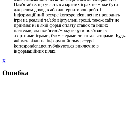
Пам'ятайте, що участь в азартних іграх не може бути
джерелом доходів або альтернативою роботі.
Інформаційний ресурс korrespondent.net не проводить
ігри на реальні та/або віртуальні гроші, також сайт не
приймає ні в якій формі оплату ставок та інших
платежів, які пов’язані/можуть бути пов’язані з
азартними іграми, букмекерами чи тоталізаторами. Будь-
які матеріали на інформаційному ресурсі
korrespondent.net публікуються виключно в
інформаційних цілях.
X
Ошибка