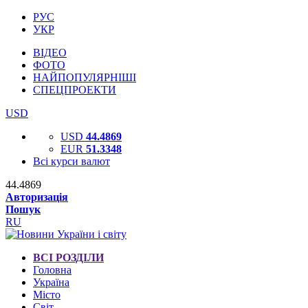
РУС
УКР
ВІДЕО
ФОТО
НАЙПОПУЛЯРНІШІ
СПЕЦПРОЕКТИ
USD
USD
44.4869
EUR
51.3348
Всі курси валют
44.4869
Авторизація
Пошук
RU
ВСІ РОЗДІЛИ
Головна
Україна
Місто
Світ