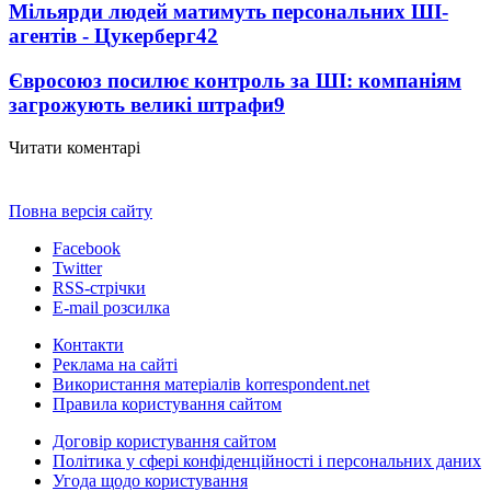
Мільярди людей матимуть персональних ШІ-
агентів - Цукерберг
42
Євросоюз посилює контроль за ШІ: компаніям
загрожують великі штрафи
9
Читати коментарі
Повна версія сайту
Facebook
Twitter
RSS-стрічки
E-mail розсилка
Контакти
Реклама на сайті
Використання матеріалів korrespondent.net
Правила користування сайтом
Договір користування сайтом
Політика у сфері конфіденційності і персональних даних
Угода щодо користування