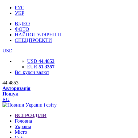
РУС
УКР
ВІДЕО
ФОТО
НАЙПОПУЛЯРНІШІ
СПЕЦПРОЕКТИ
USD
USD
44.4853
EUR
51.3357
Всі курси валют
44.4853
Авторизація
Пошук
RU
ВСІ РОЗДІЛИ
Головна
Україна
Місто
Світ