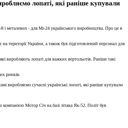
иробляємо лопаті, які раніше купували
 і металевих - для Мі-24 українського виробництва. Про це в
 на території України, а також був підготовлений персонал для
які виробляють лопаті для важких вертольотів. Раніше такі
их ринків.
амі виробляємо сучасні українські лопаті, які раніше купували
 компанією Мотор Січ на базі літака Як-52. Політ був