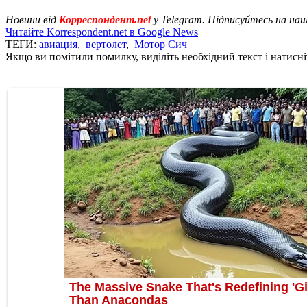
Новини від
Корреспондент.net
у Telegram. Підписуйтесь на на
Читайте Korrespondent.net в Google News
ТЕГИ:
авиация
,
вертолет
,
Мотор Сич
Якщо ви помітили помилку, виділіть необхідний текст і натисніт