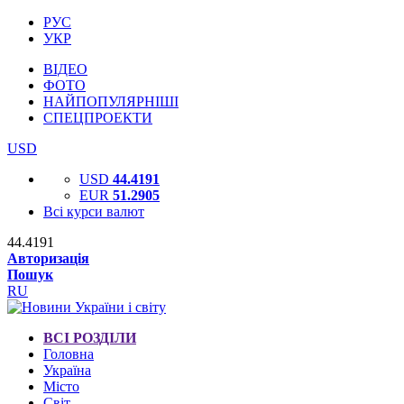
РУС
УКР
ВІДЕО
ФОТО
НАЙПОПУЛЯРНІШІ
СПЕЦПРОЕКТИ
USD
USD
44.4191
EUR
51.2905
Всі курси валют
44.4191
Авторизація
Пошук
RU
ВСІ РОЗДІЛИ
Головна
Україна
Місто
Світ