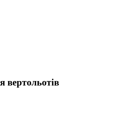
ля вертольотів