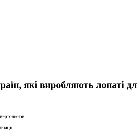
раїн, які виробляють лопаті д
віації