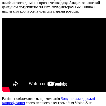
найближчого до місця призначення даху. Апарат оснащений
двигуном потужністю 90 кВт, акумулятором GM Ultium і
надлегким корпусом з чотирма парами роторів.
Раніше повідомлялося, що компанія
Sony почала дорожні
випробування
свого першого електромобіля Vision-S на