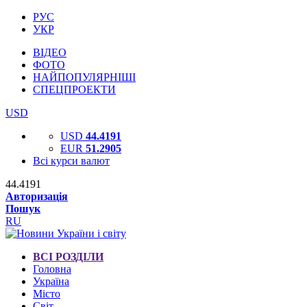
РУС
УКР
ВІДЕО
ФОТО
НАЙПОПУЛЯРНІШІ
СПЕЦПРОЕКТИ
USD
USD
44.4191
EUR
51.2905
Всі курси валют
44.4191
Авторизація
Пошук
RU
ВСІ РОЗДІЛИ
Головна
Україна
Місто
Світ