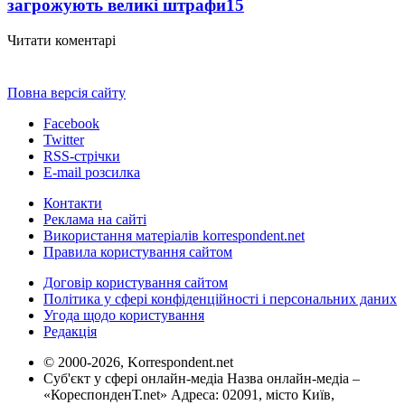
загрожують великі штрафи
15
Читати коментарі
Повна версія сайту
Facebook
Twitter
RSS-стрічки
E-mail розсилка
Контакти
Реклама на сайті
Використання матеріалів korrespondent.net
Правила користування сайтом
Договір користування сайтом
Політика у сфері конфіденційності і персональних даних
Угода щодо користування
Редакція
© 2000-2026, Korrespondent.net
Суб'єкт у сфері онлайн-медіа Назва онлайн-медіа –
«КореспонденТ.net» Адреса: 02091, місто Київ,