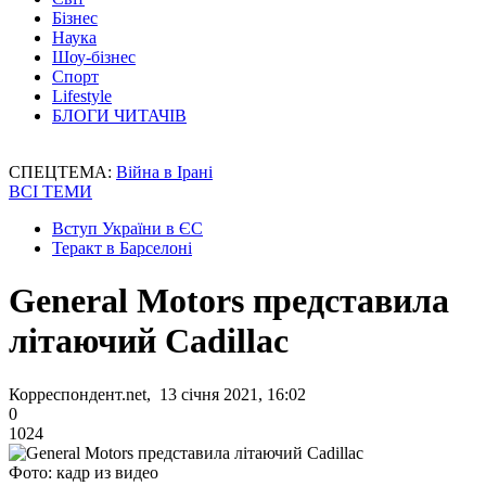
Бізнес
Наука
Шоу-бізнес
Спорт
Lifestyle
БЛОГИ ЧИТАЧІВ
СПЕЦТЕМА:
Війна в Ірані
ВСІ ТЕМИ
Вступ України в ЄС
Теракт в Барселоні
General Motors представила
літаючий Cadillac
Корреспондент.net, 13 січня 2021, 16:02
0
1024
Фото: кадр из видео