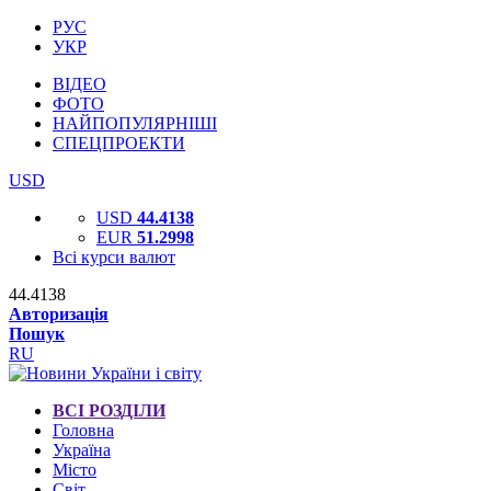
РУС
УКР
ВІДЕО
ФОТО
НАЙПОПУЛЯРНІШІ
СПЕЦПРОЕКТИ
USD
USD
44.4138
EUR
51.2998
Всі курси валют
44.4138
Авторизація
Пошук
RU
ВСІ РОЗДІЛИ
Головна
Україна
Місто
Світ