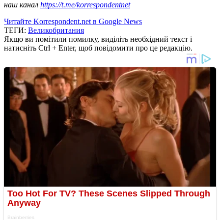
наш канал
https://t.me/korrespondentnet
Читайте Korrespondent.net в Google News
ТЕГИ:
Великобритания
Якщо ви помітили помилку, виділіть необхідний текст і
натисніть Ctrl + Enter, щоб повідомити про це редакцію.