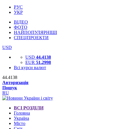
РУС
УКР
ВІДЕО
ФОТО
НАЙПОПУЛЯРНІШІ
СПЕЦПРОЕКТИ
USD
USD
44.4138
EUR
51.2998
Всі курси валют
44.4138
Авторизація
Пошук
RU
ВСІ РОЗДІЛИ
Головна
Україна
Місто
Світ