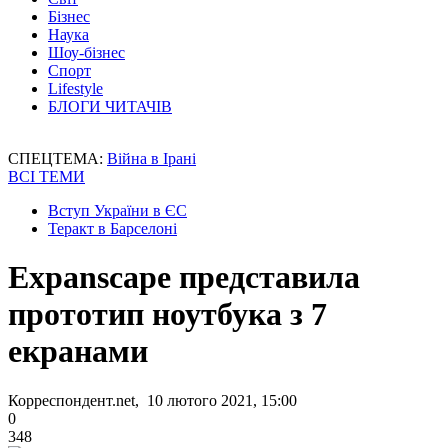
Бізнес
Наука
Шоу-бізнес
Спорт
Lifestyle
БЛОГИ ЧИТАЧІВ
СПЕЦТЕМА:
Війна в Ірані
ВСІ ТЕМИ
Вступ України в ЄС
Теракт в Барселоні
Expanscape представила
прототип ноутбука з 7
екранами
Корреспондент.net, 10 лютого 2021, 15:00
0
348