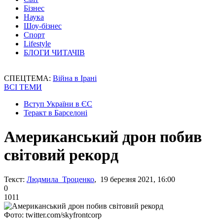
Бізнес
Наука
Шоу-бізнес
Спорт
Lifestyle
БЛОГИ ЧИТАЧІВ
СПЕЦТЕМА:
Війна в Ірані
ВСІ ТЕМИ
Вступ України в ЄС
Теракт в Барселоні
Американський дрон побив
світовий рекорд
Текст:
Людмила Троценко
, 19 березня 2021, 16:00
0
1011
Фото: twitter.com/skyfrontcorp