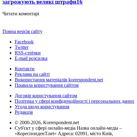
загрожують великі штрафи
16
Читати коментарі
Повна версія сайту
Facebook
Twitter
RSS-стрічки
E-mail розсилка
Контакти
Реклама на сайті
Використання матеріалів korrespondent.net
Правила користування сайтом
Договір користування сайтом
Політика у сфері конфіденційності і персональних даних
Угода щодо користування
Редакція
© 2000-2026, Korrespondent.net
Суб'єкт у сфері онлайн-медіа Назва онлайн-медіа –
«КореспонденТ.net» Адреса: 02091, місто Київ,