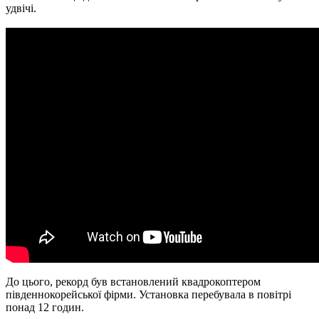
удвічі.
До цього, рекорд був встановлений квадрокоптером
південнокорейської фірми. Установка перебувала в повітрі
понад 12 годин.