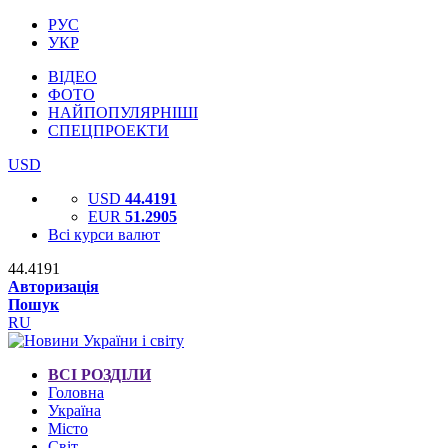
РУС
УКР
ВІДЕО
ФОТО
НАЙПОПУЛЯРНІШІ
СПЕЦПРОЕКТИ
USD
USD
44.4191
EUR
51.2905
Всі курси валют
44.4191
Авторизація
Пошук
RU
ВСІ РОЗДІЛИ
Головна
Україна
Місто
Світ