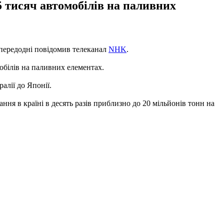
5 тисяч автомобілів на паливних
напередодні повідомив телеканал
NHK
.
обілів на паливних елементах.
алії до Японії.
ння в країні в десять разів приблизно до 20 мільйонів тонн на