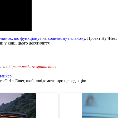
будинок, що функціонує на водневому пальному
. Проект Hy4Heat 
 у кінці цього десятиліття.
канал
https://t.me/korrespondentnet
танкер
ь Ctrl + Enter, щоб повідомити про це редакцію.