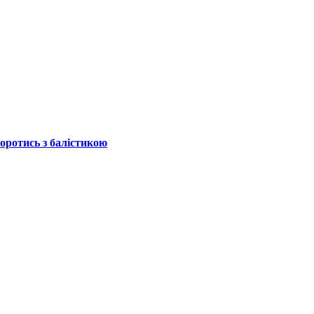
боротись з балістикою