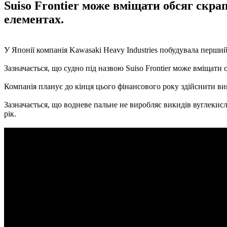
Suiso Frontier може вміщати обсяг скр
елементах.
У Японії компанія Kawasaki Heavy Industries побудувала перши
Зазначається, що судно під назвою Suiso Frontier може вміщати
Компанія планує до кінця цього фінансового року здійснити ви
Зазначається, що водневе пальне не виробляє викидів вуглекисло
рік.