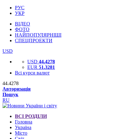
РУС
УКР
ВІДЕО
ФОТО
НАЙПОПУЛЯРНІШІ
СПЕЦПРОЕКТИ
USD
USD
44.4278
EUR
51.3281
Всі курси валют
44.4278
Авторизація
Пошук
RU
ВСІ РОЗДІЛИ
Головна
Україна
Місто
Світ