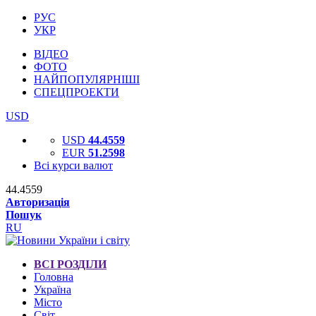
РУС
УКР
ВІДЕО
ФОТО
НАЙПОПУЛЯРНІШІ
СПЕЦПРОЕКТИ
USD
USD
44.4559
EUR
51.2598
Всі курси валют
44.4559
Авторизація
Пошук
RU
ВСІ РОЗДІЛИ
Головна
Україна
Місто
Світ