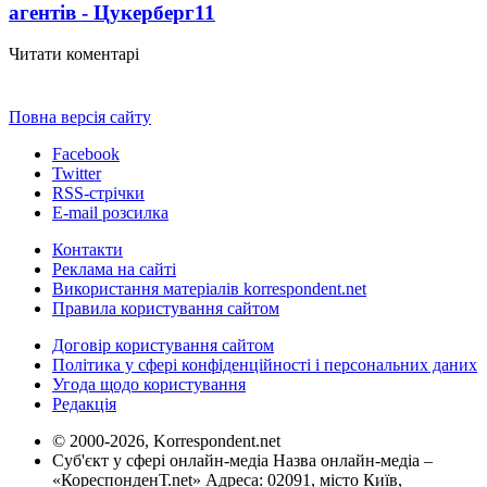
агентів - Цукерберг
11
Читати коментарі
Повна версія сайту
Facebook
Twitter
RSS-стрічки
E-mail розсилка
Контакти
Реклама на сайті
Використання матеріалів korrespondent.net
Правила користування сайтом
Договір користування сайтом
Політика у сфері конфіденційності і персональних даних
Угода щодо користування
Редакція
© 2000-2026, Korrespondent.net
Суб'єкт у сфері онлайн-медіа Назва онлайн-медіа –
«КореспонденТ.net» Адреса: 02091, місто Київ,