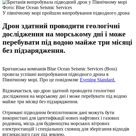
Фото: Blue Ocean Seismic Services
У північному морі пройшли випробування підводного дрона
Дрон здатний проводити геологічні
дослідження на морському дні і може
перебувати під водою майже три місяці
без підзарядження.
Британська компанія Blue Ocean Seismic Services (Boss)
провела успішні випробування підводного дрона в
Північному морі. Про це повідомляє
Evening Standard.
Відзначається, що дрон здатний проводити геологічні
дослідження на морському дні і може перебувати під водою
майже три місяці без підзарядження.
Отримані підводним безпілотником дані можуть бути
використані для ідентифікації нових нафтових і газових
родовищ, місць для будівництва морських вітрових
електростанцій і спеціальних сховищ для зберігання відходів
вуглекислого газу під землею.