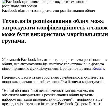
Facebook відмовиться від системи розпізнавання облич
Технологія розпізнавання облич може
загрожувати конфіденційності, а також
може бути використана маргінальними
групами.
У компанії Facebook Inc. оголосили, що система розпізнавання
облич, яка автоматично ідентифікує користувачів на фото та
відео, припиняє функціонування. Про це повідомляє
Reuters
.
Причиною цього стало зростання стурбованості суспільства
щодо використання такої технології та безпеки користувачів.
"На тлі цієї постійної невизначеності ми вважаємо, що
обмежити використання розпізнавання облич вузьким
набором випадків використання доречне", - повідомив віце-
президент із штучного інтелекту Facebook Джером Пезенті.