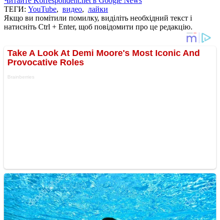
Читайте Korrespondent.net в Google News
ТЕГИ:
YouTube
,
видео
,
лайки
Якщо ви помітили помилку, виділіть необхідний текст і
натисніть Ctrl + Enter, щоб повідомити про це редакцію.