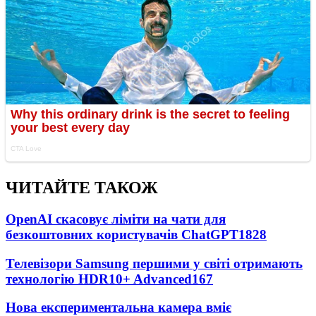
ЧИТАЙТЕ ТАКОЖ
OpenAI скасовує ліміти на чати для
безкоштовних користувачів ChatGPT
1828
Телевізори Samsung першими у світі отримають
технологію HDR10+ Advanced
167
Нова експериментальна камера вміє