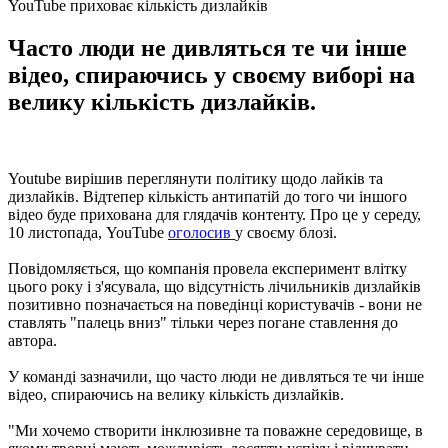
YouTube приховає кількість дизлайків
Часто люди не дивляться те чи інше
відео, спираючись у своєму виборі на
велику кількість дизлайків.
Youtube вирішив переглянути політику щодо лайків та
дизлайків. Відтепер кількість антипатій до того чи іншого
відео буде прихована для глядачів контенту. Про це у середу,
10 листопада, YouTube
оголосив
у своєму блозі.
Повідомляється, що компанія провела експеримент влітку
цього року і з'ясувала, що відсутність лічильників дизлайків
позитивно позначається на поведінці користувачів - вони не
ставлять "палець вниз" тільки через погане ставлення до
автора.
У команді зазначили, що часто люди не дивляться те чи інше
відео, спираючись на велику кількість дизлайків.
"Ми хочемо створити інклюзивне та поважне середовище, в