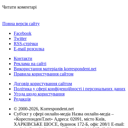
Читати коментарі
Повна версія сайту
Facebook
Twitter
RSS-стрічки
E-mail розсилка
Контакти
Реклама на сайті
Використання матеріалів korrespondent.net
Правила користування сайтом
Договір користування сайтом
Політика у сфері конфіденційності і персональних даних
Угода щодо користування
Редакція
© 2000-2026, Korrespondent.net
Суб'єкт у сфері онлайн-медіа Назва онлайн-медіа –
«КореспонденТ.net» Адреса: 02091, місто Київ,
ХАРКІВСЬКЕ ШОСЕ, будинок 172-Б, офіс 208/1 E-mail: