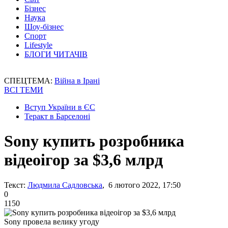
Бізнес
Наука
Шоу-бізнес
Спорт
Lifestyle
БЛОГИ ЧИТАЧІВ
СПЕЦТЕМА:
Війна в Ірані
ВСІ ТЕМИ
Вступ України в ЄС
Теракт в Барселоні
Sony купить розробника
відеоігор за $3,6 млрд
Текст:
Людмила Садловська
, 6 лютого 2022, 17:50
0
1150
Sony провела велику угоду