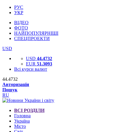
РУС
УКР
ВІДЕО
ФОТО
НАЙПОПУЛЯРНІШІ
СПЕЦПРОЕКТИ
USD
USD
44.4732
EUR
51.3093
Всі курси валют
44.4732
Авторизація
Пошук
RU
ВСІ РОЗДІЛИ
Головна
Україна
Місто
Світ