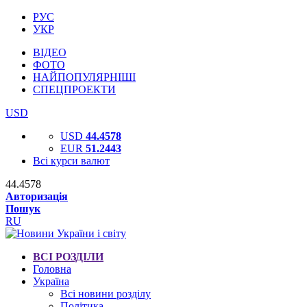
РУС
УКР
ВІДЕО
ФОТО
НАЙПОПУЛЯРНІШІ
СПЕЦПРОЕКТИ
USD
USD
44.4578
EUR
51.2443
Всі курси валют
44.4578
Авторизація
Пошук
RU
ВСІ РОЗДІЛИ
Головна
Україна
Всі новини розділу
Політика