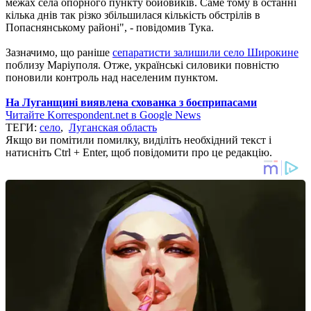
межах села опорного пункту бойовиків. Саме тому в останні
кілька днів так різко збільшилася кількість обстрілів в
Попаснянському районі", - повідомив Тука.
Зазначимо, що раніше
сепаратисти залишили село Широкине
поблизу Маріуполя. Отже, українські силовики повністю
поновили контроль над населеним пунктом.
На Луганщині виявлена схованка з боєприпасами
Читайте Korrespondent.net в Google News
ТЕГИ:
село
,
Луганская область
Якщо ви помітили помилку, виділіть необхідний текст і
натисніть Ctrl + Enter, щоб повідомити про це редакцію.