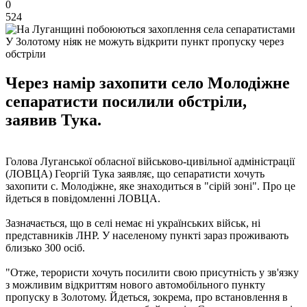
0
524
У Золотому ніяк не можуть відкрити пункт пропуску через
обстріли
Через намір захопити село Молодіжне
сепаратисти посилили обстріли,
заявив Тука.
Голова Луганської обласної військово-цивільної адміністрації
(ЛОВЦА) Георгій Тука заявляє, що сепаратисти хочуть
захопити с. Молодіжне, яке знаходиться в "сірій зоні". Про це
йдеться в повідомленні ЛОВЦА.
Зазначається, що в селі немає ні українських військ, ні
представників ЛНР. У населеному пункті зараз проживають
близько 300 осіб.
"Отже, терористи хочуть посилити свою присутність у зв'язку
з можливим відкриттям нового автомобільного пункту
пропуску в Золотому. Йдеться, зокрема, про встановлення в