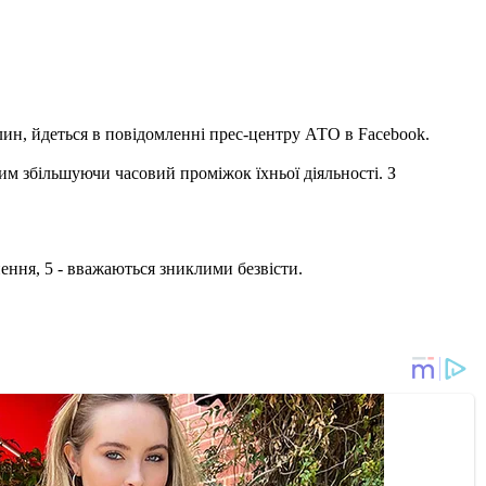
лин, йдеться в повідомленні прес-центру АТО в Facebook.
им збільшуючи часовий проміжок їхньої діяльності. З
ення, 5 - вважаються зниклими безвісти.