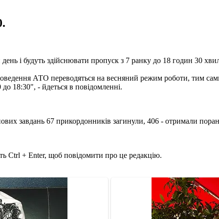
.
 день і будуть здійснювати пропуск з 7 ранку до 18 годин 30 хви
 проведення АТО переводяться на весняний режим роботи, тим сам
о 18:30", - йдеться в повідомленні.
ових завдань 67 прикордонників загинули, 406 - отримали поран
ь Ctrl + Enter, щоб повідомити про це редакцію.