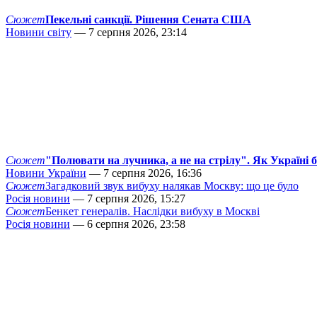
Сюжет
Пекельні санкції. Рішення Сената США
Новини світу
— 7 серпня 2026, 23:14
Сюжет
"Полювати на лучника, а не на стрілу". Як Україні 
Новини України
— 7 серпня 2026, 16:36
Сюжет
Загадковий звук вибуху налякав Москву: що це було
Росія новини
— 7 серпня 2026, 15:27
Сюжет
Бенкет генералів. Наслідки вибуху в Москві
Росія новини
— 6 серпня 2026, 23:58