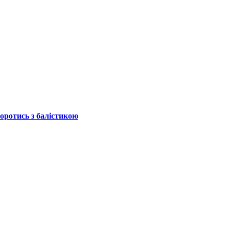
боротись з балістикою