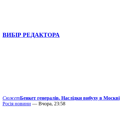
ВИБІР РЕДАКТОРА
Сюжет
Бенкет генералів. Наслідки вибуху в Москві
Росія новини
— Вчора, 23:58