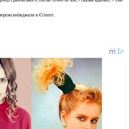
мережі виїжджали в Єгипет.