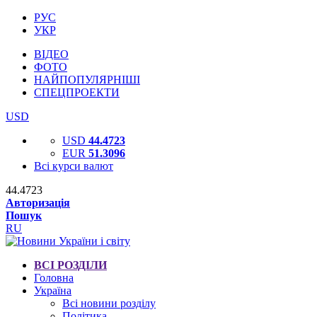
РУС
УКР
ВІДЕО
ФОТО
НАЙПОПУЛЯРНІШІ
СПЕЦПРОЕКТИ
USD
USD
44.4723
EUR
51.3096
Всі курси валют
44.4723
Авторизація
Пошук
RU
ВСІ РОЗДІЛИ
Головна
Україна
Всі новини розділу
Політика