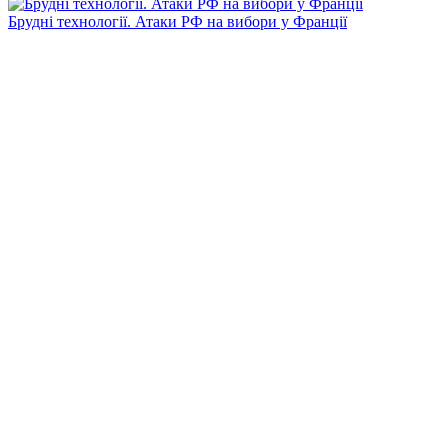
Брудні технології. Атаки РФ на вибори у Франції