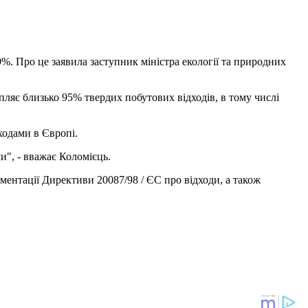
19%. Про це заявила заступник міністра екології та природних
апляє близько 95% твердих побутових відходів, в тому числі
ходами в Європі.
и", - вважає Коломієць.
ментації Директиви 20087/98 / ЄС про відходи, а також