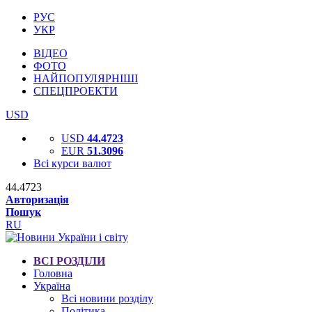
РУС
УКР
ВІДЕО
ФОТО
НАЙПОПУЛЯРНІШІ
СПЕЦПРОЕКТИ
USD
USD
44.4723
EUR
51.3096
Всі курси валют
44.4723
Авторизація
Пошук
RU
ВСІ РОЗДІЛИ
Головна
Україна
Всі новини розділу
Політика