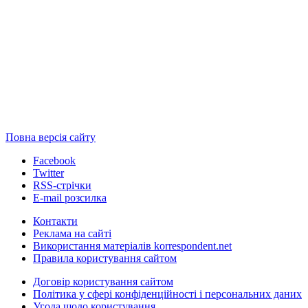
Повна версія сайту
Facebook
Twitter
RSS-стрічки
E-mail розсилка
Контакти
Реклама на сайті
Використання матеріалів korrespondent.net
Правила користування сайтом
Договір користування сайтом
Політика у сфері конфіденційності і персональних даних
Угода щодо користування