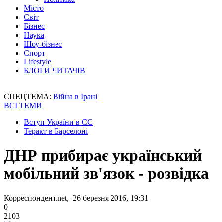
Місто
Світ
Бізнес
Наука
Шоу-бізнес
Спорт
Lifestyle
БЛОГИ ЧИТАЧІВ
СПЕЦТЕМА:
Війна в Ірані
ВСІ ТЕМИ
Вступ України в ЄС
Теракт в Барселоні
ДНР прибирає український
мобільний зв'язок - розвідка
Корреспондент.net, 26 березня 2016, 19:31
0
2103