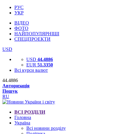
РУС
УКР
ВІДЕО
ФОТО
НАЙПОПУЛЯРНІШІ
СПЕЦПРОЕКТИ
USD
USD
44.4886
EUR
51.3350
Всі курси валют
44.4886
Авторизація
Пошук
RU
ВСІ РОЗДІЛИ
Головна
Україна
Всі новини розділу
Політика