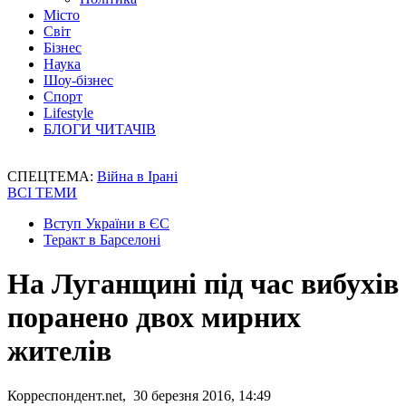
Місто
Світ
Бізнес
Наука
Шоу-бізнес
Спорт
Lifestyle
БЛОГИ ЧИТАЧІВ
СПЕЦТЕМА:
Війна в Ірані
ВСІ ТЕМИ
Вступ України в ЄС
Теракт в Барселоні
На Луганщині під час вибухів
поранено двох мирних
жителів
Корреспондент.net, 30 березня 2016, 14:49