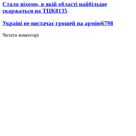
Стало відомо, в якій області найбільше
скаржаться на ТЦК
8135
Україні не вистачає грошей на армію
6798
Читати коментарі