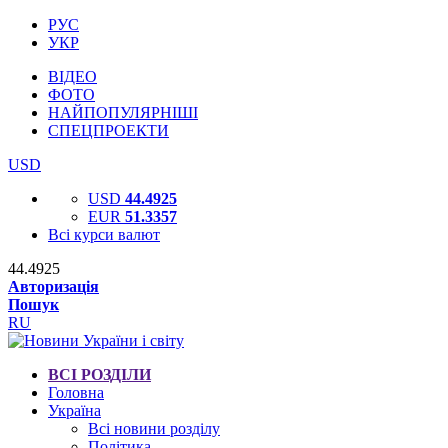
РУС
УКР
ВІДЕО
ФОТО
НАЙПОПУЛЯРНІШІ
СПЕЦПРОЕКТИ
USD
USD
44.4925
EUR
51.3357
Всі курси валют
44.4925
Авторизація
Пошук
RU
ВСІ РОЗДІЛИ
Головна
Україна
Всі новини розділу
Політика