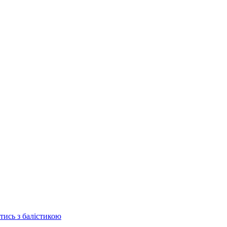
отись з балістикою