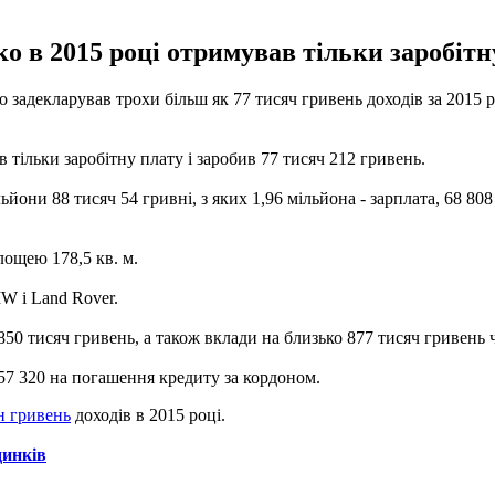
о в 2015 році отримував тільки заробітн
задекларував трохи більш як 77 тисяч гривень доходів за 2015 р
 тільки заробітну плату і заробив 77 тисяч 212 гривень.
они 88 тисяч 54 гривні, з яких 1,96 мільйона - зарплата, 68 808 
площею 178,5 кв.
м.
W і Land Rover.
850 тисяч гривень, а також вклади на близько 877 тисяч гривень чл
157 320 на погашення кредиту за кордоном.
н гривень
доходів в 2015 році.
динків