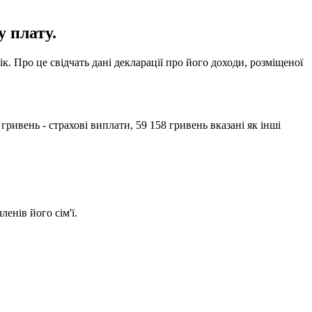
у плату.
ік.
Про це свідчать дані декларації про його доходи, розміщеної
гривень - страхові виплати, 59 158 гривень вказані як інші
енів його сім'ї.