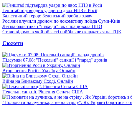
Генштаб підтвердив удари по двох НПЗ в Росії
Балістичний терор: Зеленський зробив заяву
Росіяни влучили дроном по локомотиву поїзда Суми-Київ
Летіла балістика і "шахеди": як спрацювала ППО
Стало відомо, в якій області найбільше скаржаться на ТЦК
Сюжети
Підсумки 07.08: "Пекельні" санкції і "парад" дронів
Вторгнення Росії в Україну. Онлайн
Війна на Близькому Сході. Онлайн
Пекельні санкції. Рішення Сената США
"Полювати на лучника, а не на стрілу". Як Україні боротись з 