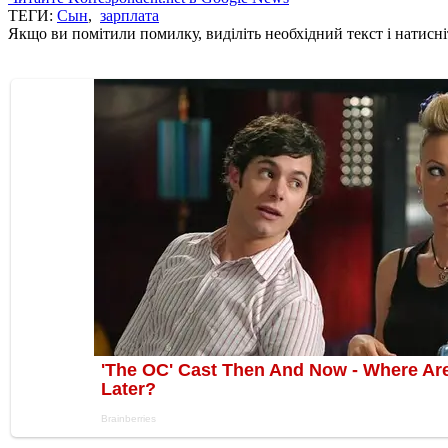
ТЕГИ:
Сын
,
зарплата
Якщо ви помітили помилку, виділіть необхідний текст і натисніт