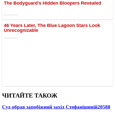
ЧИТАЙТЕ ТАКОЖ
Суд обрав запобіжний захід Стефанішиній
20588