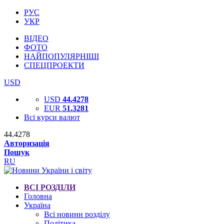
РУС
УКР
ВІДЕО
ФОТО
НАЙПОПУЛЯРНІШІ
СПЕЦПРОЕКТИ
USD
USD
44.4278
EUR
51.3281
Всі курси валют
44.4278
Авторизація
Пошук
RU
ВСІ РОЗДІЛИ
Головна
Україна
Всі новини розділу
Політика