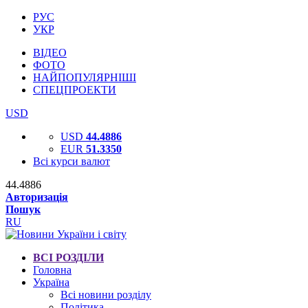
РУС
УКР
ВІДЕО
ФОТО
НАЙПОПУЛЯРНІШІ
СПЕЦПРОЕКТИ
USD
USD
44.4886
EUR
51.3350
Всі курси валют
44.4886
Авторизація
Пошук
RU
ВСІ РОЗДІЛИ
Головна
Україна
Всі новини розділу
Політика