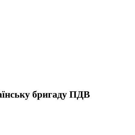
аїнську бригаду ПДВ