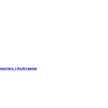
боротись з балістикою