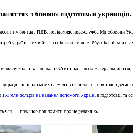
заняттях з бойової підготовки українців.
десантну бригаду ПДВ, повідомляє прес-служба Міноборони Укр
треб українських військ за підготовки до майбутніх спільних зах
вослужбовців, відвідали об'єкти навчально-матеріальної бази, п
відпрацюванні наземних елементів стрибків на повітряно-десант
и
150 млн доларів на надання допомоги Україні
в підготовці та о
ь Ctrl + Enter, щоб повідомити про це редакцію.