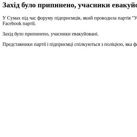
Захід було припинено, учасники евакуйо
У Сумах під час форуму підприємців, який проводила партія "Усп
Facebook партії.
Захід було припинено, учасники евакуйовані.
Представники партії і підприємці спілкуються з поліцією, яка ф