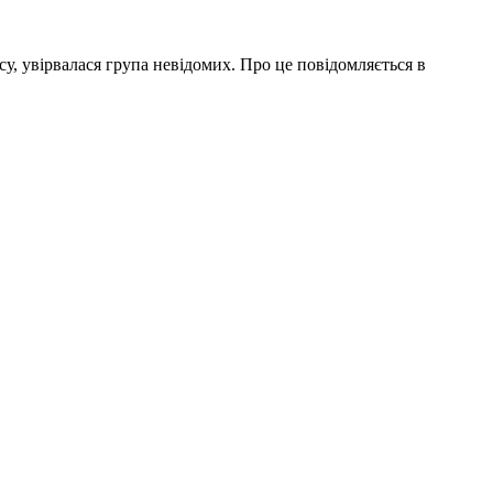
су, увірвалася група невідомих. Про це повідомляється в