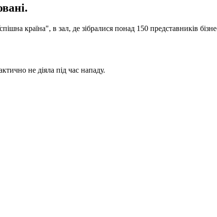
вані.
ішна країна", в зал, де зібралися понад 150 представників бізне
актично не діяла під час нападу.