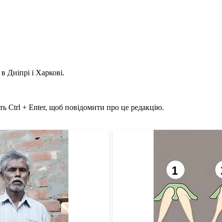
в Дніпрі і Харкові.
ь Ctrl + Enter, щоб повідомити про це редакцію.