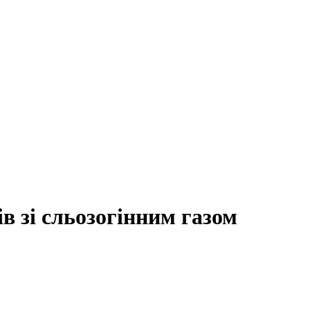
в зі сльозогінним газом