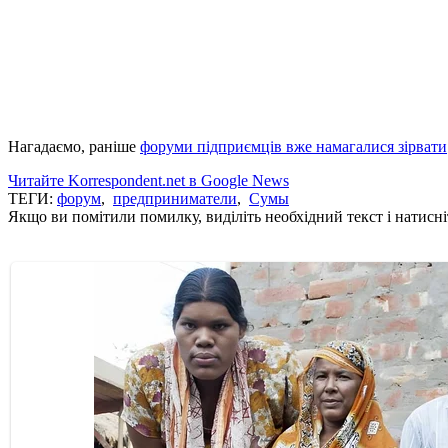
Нагадаємо, раніше
форуми підприємців вже намагалися зірвати
Читайте Korrespondent.net в Google News
ТЕГИ:
форум
,
предприниматели
,
Сумы
Якщо ви помітили помилку, виділіть необхідний текст і натисніт