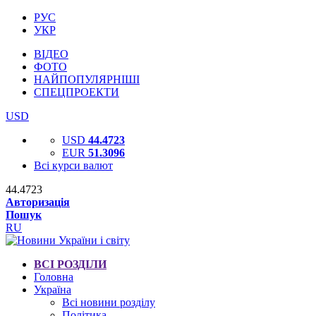
РУС
УКР
ВІДЕО
ФОТО
НАЙПОПУЛЯРНІШІ
СПЕЦПРОЕКТИ
USD
USD
44.4723
EUR
51.3096
Всі курси валют
44.4723
Авторизація
Пошук
RU
ВСІ РОЗДІЛИ
Головна
Україна
Всі новини розділу
Політика