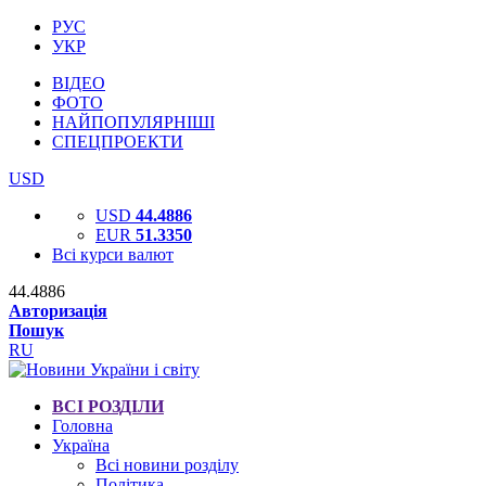
РУС
УКР
ВІДЕО
ФОТО
НАЙПОПУЛЯРНІШІ
СПЕЦПРОЕКТИ
USD
USD
44.4886
EUR
51.3350
Всі курси валют
44.4886
Авторизація
Пошук
RU
ВСІ РОЗДІЛИ
Головна
Україна
Всі новини розділу
Політика