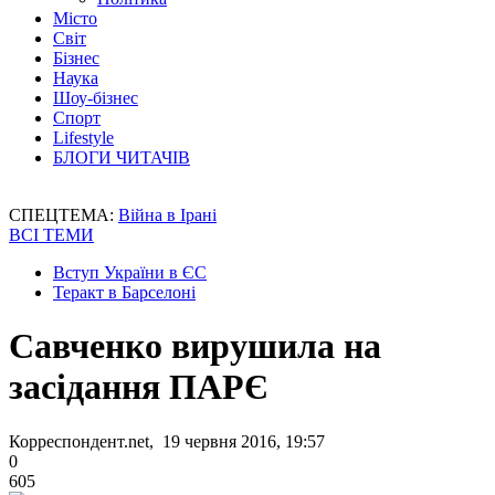
Місто
Світ
Бізнес
Наука
Шоу-бізнес
Спорт
Lifestyle
БЛОГИ ЧИТАЧІВ
СПЕЦТЕМА:
Війна в Ірані
ВСІ ТЕМИ
Вступ України в ЄС
Теракт в Барселоні
Савченко вирушила на
засідання ПАРЄ
Корреспондент.net, 19 червня 2016, 19:57
0
605