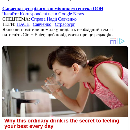
Савченко зустрілася з помічником генсека ООН
Читайте Korrespondent.net в Google News
СПЕЦТЕМА:
Справа Надії Савченко
ТЕГИ:
ПАСЕ
,
Савченко
,
Страсбург
Якщо ви помітили помилку, виділіть необхідний текст і
натисніть Ctrl + Enter, щоб повідомити про це редакцію.