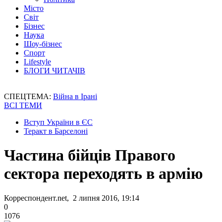
Місто
Світ
Бізнес
Наука
Шоу-бізнес
Спорт
Lifestyle
БЛОГИ ЧИТАЧІВ
СПЕЦТЕМА:
Війна в Ірані
ВСІ ТЕМИ
Вступ України в ЄС
Теракт в Барселоні
Частина бійців Правого
сектора переходять в армію
Корреспондент.net, 2 липня 2016, 19:14
0
1076