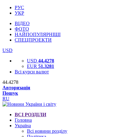
РУС
УКР
ВІДЕО
ФОТО
НАЙПОПУЛЯРНІШІ
СПЕЦПРОЕКТИ
USD
USD
44.4278
EUR
51.3281
Всі курси валют
44.4278
Авторизація
Пошук
RU
ВСІ РОЗДІЛИ
Головна
Україна
Всі новини розділу
Політика