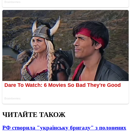
ЧИТАЙТЕ ТАКОЖ
РФ створила "українську бригаду" з полонених