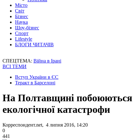
Місто
Світ
Бізнес
Наука
Шоу-бізнес
Спорт
Lifestyle
БЛОГИ ЧИТАЧІВ
СПЕЦТЕМА:
Війна в Ірані
ВСІ ТЕМИ
Вступ України в ЄС
Теракт в Барселоні
На Полтавщині побоюються
екологічної катастрофи
Корреспондент.net, 4 липня 2016, 14:20
0
441