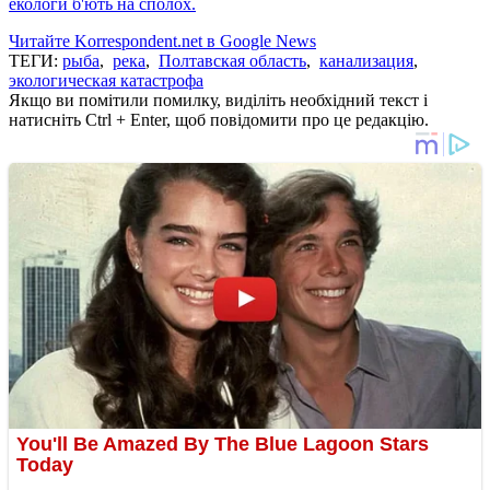
екологи б'ють на сполох.
Читайте Korrespondent.net в Google News
ТЕГИ:
рыба
,
река
,
Полтавская область
,
канализация
,
экологическая катастрофа
Якщо ви помітили помилку, виділіть необхідний текст і
натисніть Ctrl + Enter, щоб повідомити про це редакцію.