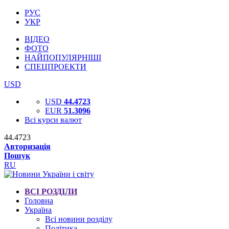
РУС
УКР
ВІДЕО
ФОТО
НАЙПОПУЛЯРНІШІ
СПЕЦПРОЕКТИ
USD
USD
44.4723
EUR
51.3096
Всі курси валют
44.4723
Авторизація
Пошук
RU
ВСІ РОЗДІЛИ
Головна
Україна
Всі новини розділу
Політика