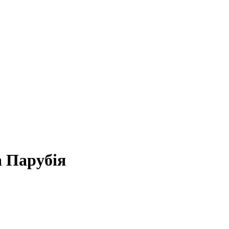
а Парубія