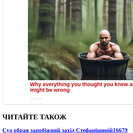
ЧИТАЙТЕ ТАКОЖ
Суд обрав запобіжний захід Стефанішиній
16679