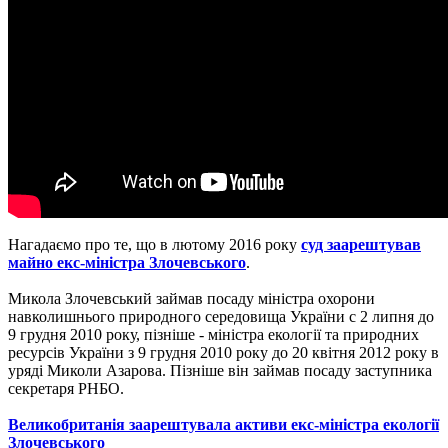
Нагадаємо про те, що в лютому 2016 року
суд заарештував
майно екс-міністра Злочевського
.
Микола Злочевський займав посаду міністра охорони
навколишнього природного середовища України с 2 липня до
9 грудня 2010 року, пізніше - міністра екології та природних
ресурсів України з 9 грудня 2010 року до 20 квітня 2012 року в
уряді Миколи Азарова. Пізніше він займав посаду заступника
секретаря РНБО.
Великобританія заарештувала активи екс-міністра екології
Злочевського