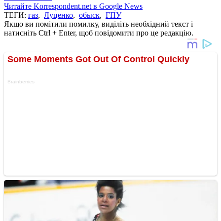
Читайте Korrespondent.net в Google News
ТЕГИ:
газ
,
Луценко
,
обыск
,
ГПУ
Якщо ви помітили помилку, виділіть необхідний текст і
натисніть Ctrl + Enter, щоб повідомити про це редакцію.