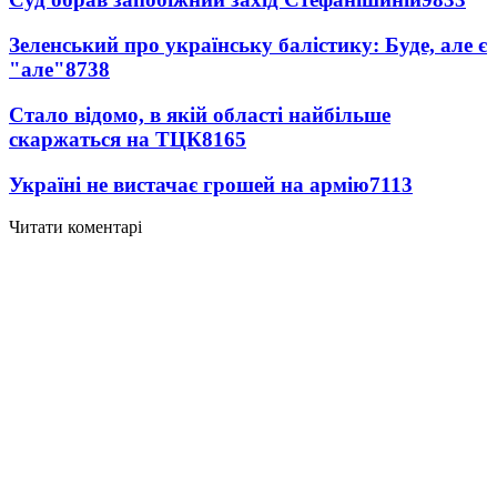
Зеленський про українську балістику: Буде, але є
"але"
8738
Стало відомо, в якій області найбільше
скаржаться на ТЦК
8165
Україні не вистачає грошей на армію
7113
Читати коментарі