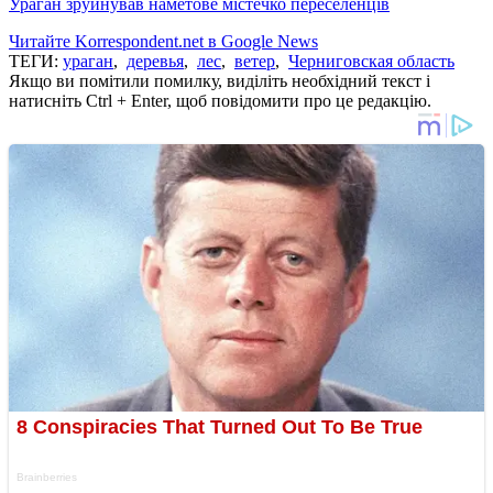
Ураган зруйнував наметове містечко переселенців
Читайте Korrespondent.net в Google News
ТЕГИ:
ураган
,
деревья
,
лес
,
ветер
,
Черниговская область
Якщо ви помітили помилку, виділіть необхідний текст і
натисніть Ctrl + Enter, щоб повідомити про це редакцію.