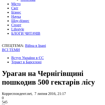
Місто
Світ
Бізнес
Наука
Шоу-бізнес
Спорт
Lifestyle
БЛОГИ ЧИТАЧІВ
СПЕЦТЕМА:
Війна в Ірані
ВСІ ТЕМИ
Вступ України в ЄС
Теракт в Барселоні
Ураган на Чернігівщині
пошкодив 500 гектарів лісу
Корреспондент.net, 7 липня 2016, 21:17
0
545