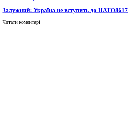
Залужний: Україна не вступить до НАТО
8617
Читати коментарі