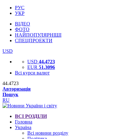
РУС
УКР
ВІДЕО
ФОТО
НАЙПОПУЛЯРНІШІ
СПЕЦПРОЕКТИ
USD
USD
44.4723
EUR
51.3096
Всі курси валют
44.4723
Авторизація
Пошук
RU
ВСІ РОЗДІЛИ
Головна
Україна
Всі новини розділу
Політика