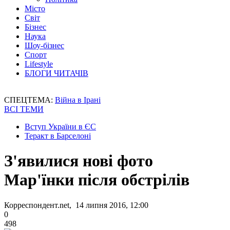
Місто
Світ
Бізнес
Наука
Шоу-бізнес
Спорт
Lifestyle
БЛОГИ ЧИТАЧІВ
СПЕЦТЕМА:
Війна в Ірані
ВСІ ТЕМИ
Вступ України в ЄС
Теракт в Барселоні
З'явилися нові фото
Мар'їнки після обстрілів
Корреспондент.net, 14 липня 2016, 12:00
0
498