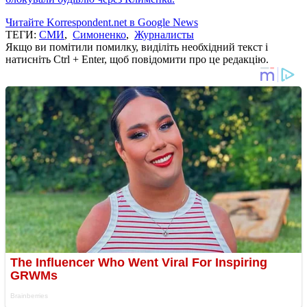
Читайте Korrespondent.net в Google News
ТЕГИ:
СМИ
,
Симоненко
,
Журналисты
Якщо ви помітили помилку, виділіть необхідний текст і
натисніть Ctrl + Enter, щоб повідомити про це редакцію.