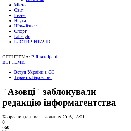
Місто
Світ
Бізнес
Наука
Шоу-бізнес
Спорт
Lifestyle
БЛОГИ ЧИТАЧІВ
СПЕЦТЕМА:
Війна в Ірані
ВСІ ТЕМИ
Вступ України в ЄС
Теракт в Барселоні
"Азовці" заблокували
редакцію інформагентства
Корреспондент.net, 14 липня 2016, 18:01
0
660