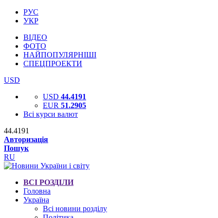
РУС
УКР
ВІДЕО
ФОТО
НАЙПОПУЛЯРНІШІ
СПЕЦПРОЕКТИ
USD
USD
44.4191
EUR
51.2905
Всі курси валют
44.4191
Авторизація
Пошук
RU
ВСІ РОЗДІЛИ
Головна
Україна
Всі новини розділу
Політика