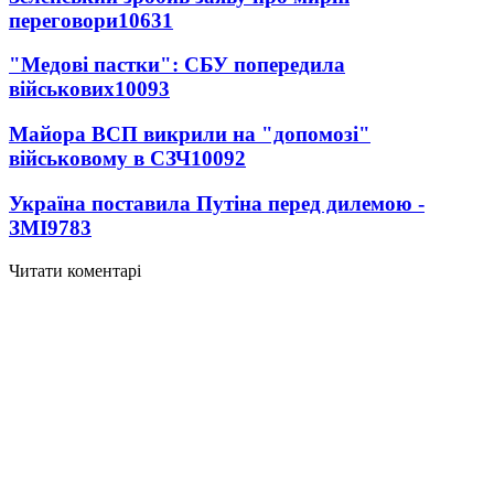
переговори
10631
"Медові пастки": СБУ попередила
військових
10093
Майора ВСП викрили на "допомозі"
військовому в СЗЧ
10092
Україна поставила Путіна перед дилемою -
ЗМІ
9783
Читати коментарі