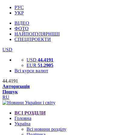
РУС
УКР
ВІДЕО
ФОТО
НАЙПОПУЛЯРНІШІ
СПЕЦПРОЕКТИ
USD
USD
44.4191
EUR
51.2905
Всі курси валют
44.4191
Авторизація
Пошук
RU
ВСІ РОЗДІЛИ
Головна
Україна
Всі новини розділу
Політика