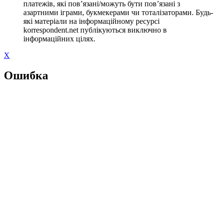
платежів, які пов’язані/можуть бути пов’язані з
азартними іграми, букмекерами чи тоталізаторами. Будь-
які матеріали на інформаційному ресурсі
korrespondent.net публікуються виключно в
інформаційних цілях.
X
Ошибка