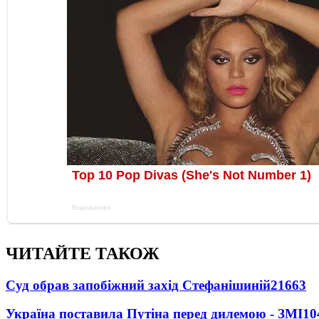
ЧИТАЙТЕ ТАКОЖ
Суд обрав запобіжний захід Стефанішиній
21663
Україна поставила Путіна перед дилемою - ЗМІ
10