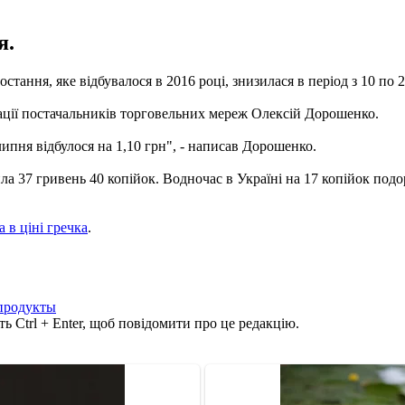
я.
стання, яке відбувалося в 2016 році, знизилася в період з 10 по 
іації постачальників торговельних мереж Олексій Дорошенко.
ипня відбулося на 1,10 грн", - написав Дорошенко.
а 37 гривень 40 копійок. Водночас в Україні на 17 копійок подор
а в ціні гречка
.
продукты
ь Ctrl + Enter, щоб повідомити про це редакцію.