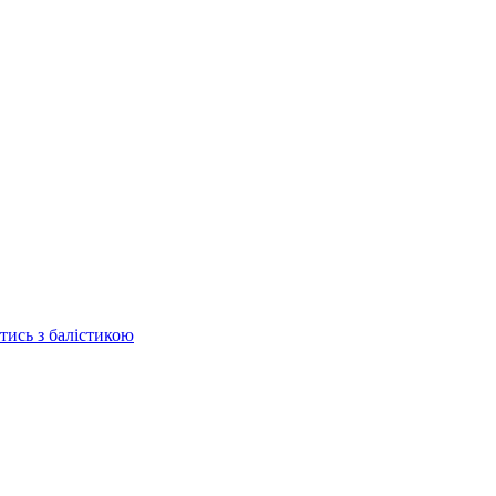
отись з балістикою