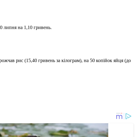
20 липня на 1,10 гривень.
ожчав рис (15,40 гривень за кілограм), на 50 копійок яйця (до