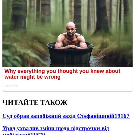
ЧИТАЙТЕ ТАКОЖ
Суд обрав запобіжний захід Стефанішиній
19167
Уряд ухвалив зміни щодо відстрочки від
мобілізації
11579