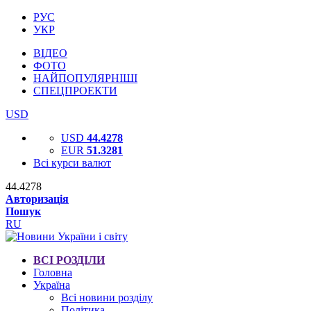
РУС
УКР
ВІДЕО
ФОТО
НАЙПОПУЛЯРНІШІ
СПЕЦПРОЕКТИ
USD
USD
44.4278
EUR
51.3281
Всі курси валют
44.4278
Авторизація
Пошук
RU
ВСІ РОЗДІЛИ
Головна
Україна
Всі новини розділу
Політика